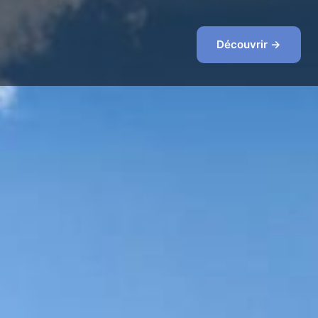
Découvrir →