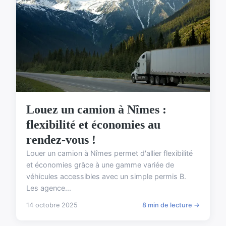
Louez un camion à Nîmes :
flexibilité et économies au
rendez-vous !
Louer un camion à Nîmes permet d'allier flexibilité
et économies grâce à une gamme variée de
véhicules accessibles avec un simple permis B.
Les agence...
14 octobre 2025
8 min de lecture →