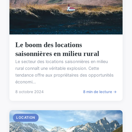
Le boom des locations
saisonnières en milieu rural
Le secteur des locations saisonnières en milieu
rural connaît une véritable explosion. Cette
tendance offre aux propriétaires des opportunités
économi...
8 octobre 2024
8 min de lecture →
LOCATION