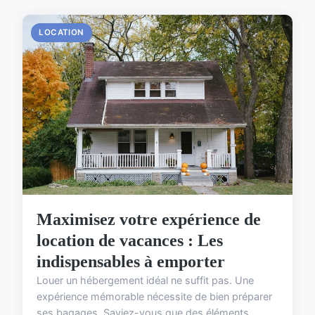
LOCATION
Maximisez votre expérience de
location de vacances : Les
indispensables à emporter
Louer un hébergement idéal ne suffit pas. Une
expérience mémorable nécessite de bien préparer
ses bagages. Saviez-vous que des éléments