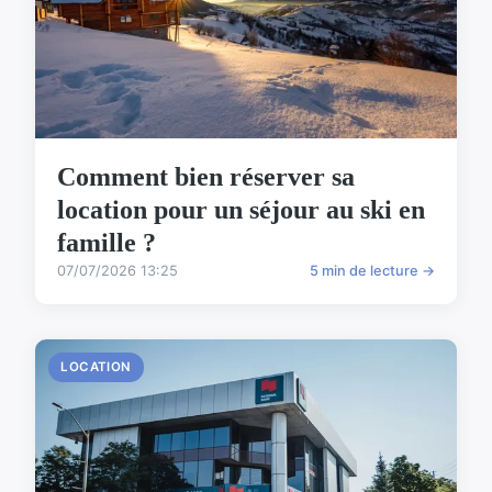
Comment bien réserver sa
location pour un séjour au ski en
famille ?
07/07/2026 13:25
5 min de lecture →
LOCATION