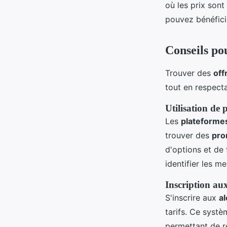
où les prix sont
pouvez bénéficie
Conseils po
Trouver des
off
tout en respect
Utilisation de 
Les
plateformes
trouver des
pro
d'options et de 
identifier les me
Inscription aux
S'inscrire aux
al
tarifs. Ce syst
permettant de ré