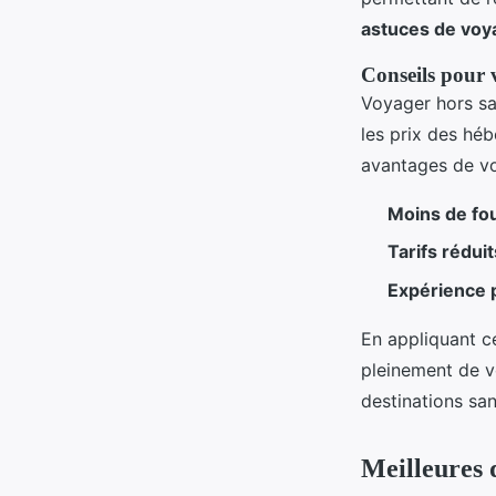
astuces de voy
Conseils pour 
Voyager hors sa
les prix des hé
avantages de vo
Moins de fo
Tarifs réduit
Expérience 
En appliquant 
pleinement de v
destinations sa
Meilleures 