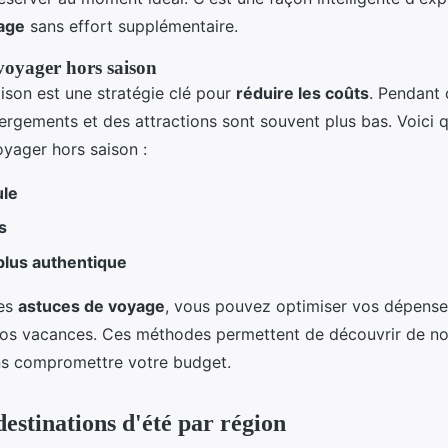
age
sans effort supplémentaire.
voyager hors saison
ison est une stratégie clé pour
réduire les coûts
. Pendant 
bergements et des attractions sont souvent plus bas. Voici 
yager hors saison :
ule
s
plus authentique
ces
astuces de voyage
, vous pouvez optimiser vos dépenses
os vacances. Ces méthodes permettent de découvrir de no
ns compromettre votre budget.
destinations d'été par région