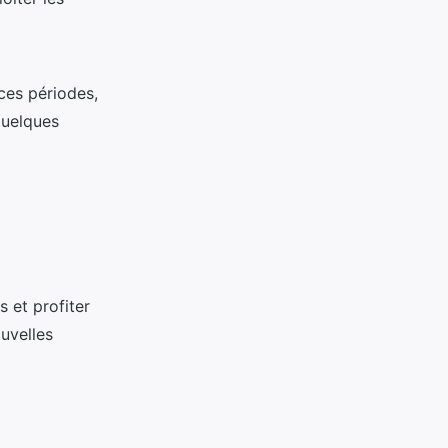
ces périodes,
quelques
 et profiter
uvelles