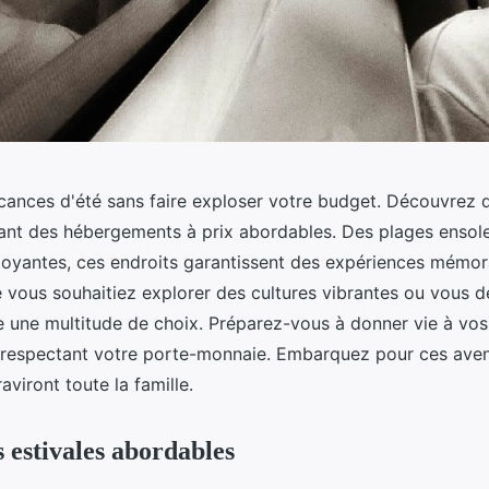
acances d'été sans faire exploser votre budget. Découvrez 
rant des hébergements à prix abordables. Des plages ensole
yantes, ces endroits garantissent des expériences mémor
vous souhaitiez explorer des cultures vibrantes ou vous 
ste une multitude de choix. Préparez-vous à donner vie à vo
n respectant votre porte-monnaie. Embarquez pour ces ave
aviront toute la famille.
s estivales abordables