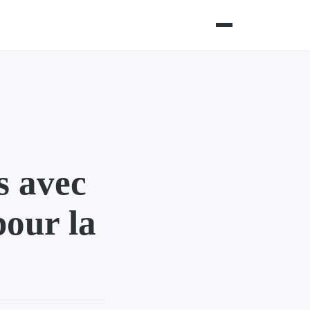
s avec
our la