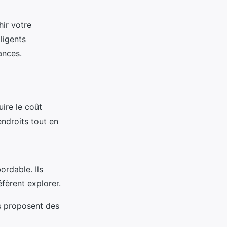
ir votre
ligents
ances.
ire le coût
ndroits tout en
ordable. Ils
fèrent explorer.
es proposent des