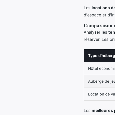
Les
locations d
d'espace et d'in
Comparaison d
Analyser les
ten
réserver. Les pr
Type d'héber
Hôtel économ
Auberge de je
Location de v
Les
meilleures 