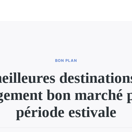
BON PLAN
eilleures destination
gement bon marché p
période estivale