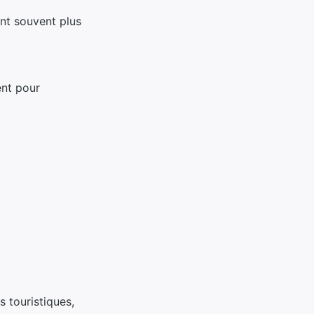
nt souvent plus
ent pour
 touristiques,