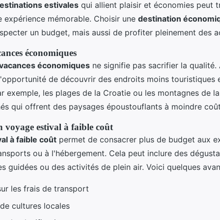
estinations estivales
qui allient plaisir et économies peut 
e expérience mémorable. Choisir une
destination économi
pecter un budget, mais aussi de profiter pleinement des act
cances économiques
vacances économiques
ne signifie pas sacrifier la qualité.
 l'opportunité de découvrir des endroits moins touristiques 
ar exemple, les plages de la Croatie ou les montagnes de la
és qui offrent des paysages époustouflants à moindre coût
 voyage estival à faible coût
al à faible coût
permet de consacrer plus de budget aux e
ransports ou à l'hébergement. Cela peut inclure des dégusta
tes guidées ou des activités de plein air. Voici quelques ava
ur les frais de transport
de cultures locales