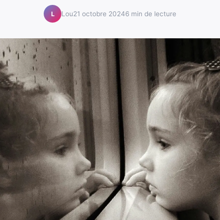
Lou
21 octobre 2024
6 min de lecture
L